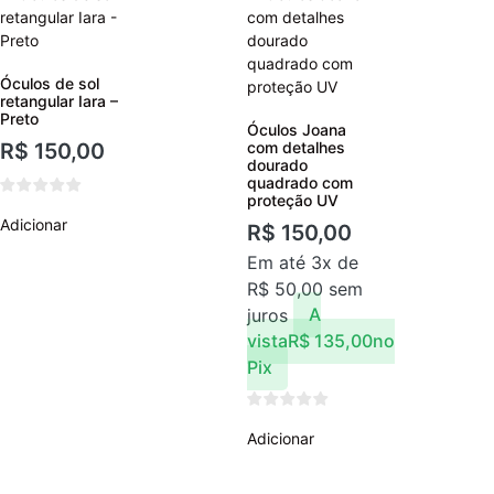
Óculos de sol
retangular Iara –
Preto
Óculos Joana
R$
150,00
com detalhes
dourado
quadrado com
proteção UV
Adicionar
R$
150,00
Em até 3x de
R$
50,00
sem
juros
A
vista
R$
135,00
no
Pix
Adicionar