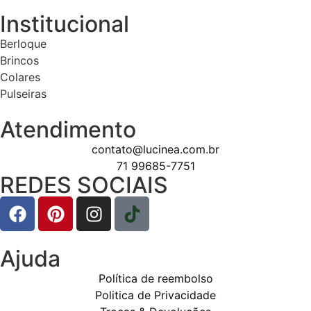
Institucional
Berloque
Brincos
Colares
Pulseiras
Atendimento
contato@lucinea.com.br
71 99685-7751
REDES SOCIAIS
Ajuda
Política de reembolso
Politica de Privacidade