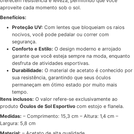
oferecem resistência e leveza, permitindo que você
aproveite cada momento sob o sol.
Benefícios:
Proteção UV:
Com lentes que bloqueiam os raios
nocivos, você pode pedalar ou correr com
segurança.
Conforto e Estilo:
O design moderno e arrojado
garante que você esteja sempre na moda, enquanto
desfruta de atividades esportivas.
Durabilidade:
O material de acetato é conhecido por
sua resistência, garantindo que seus óculos
permaneçam em ótimo estado por muito mais
tempo.
Itens inclusos:
O valor refere-se exclusivamente ao
produto
Óculos de Sol Esportivo
com estojo e flanela.
Medidas:
– Comprimento: 15,3 cm – Altura: 1,4 cm –
Largura: 5,8 cm
Material:
– Acetato de alta qualidade