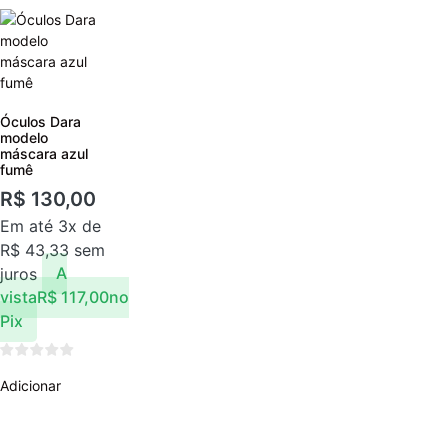
Óculos Dara
modelo
máscara azul
fumê
R$
130,00
Em até 3x de
R$
43,33
sem
juros
A
vista
R$
117,00
no
Pix
Adicionar