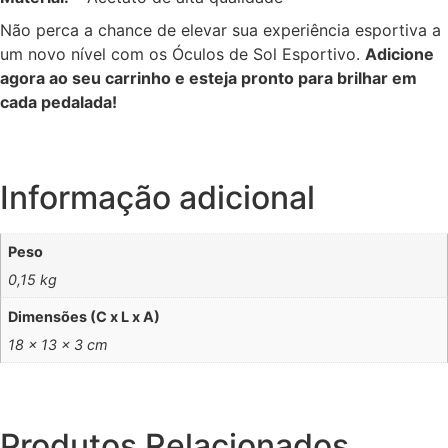
Não perca a chance de elevar sua experiência esportiva a
um novo nível com os Óculos de Sol Esportivo.
Adicione
agora ao seu carrinho e esteja pronto para brilhar em
cada pedalada!
Informação adicional
Peso
0,15 kg
Dimensões (C x L x A)
18 × 13 × 3 cm
Produtos Relacionados