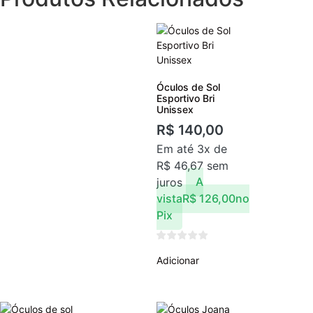
Óculos de Sol
Esportivo Bri
Unissex
R$
140,00
Em até 3x de
R$
46,67
sem
juros
A
vista
R$
126,00
no
Pix
Adicionar