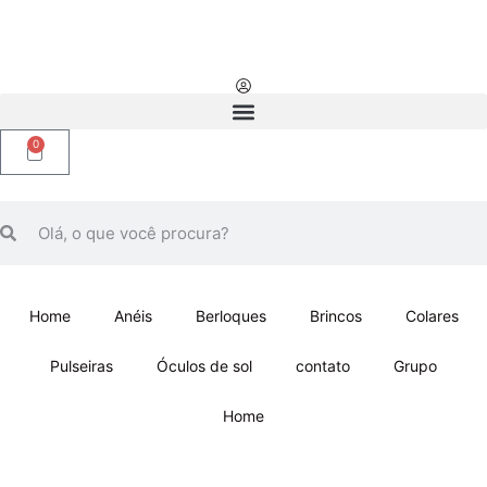
0
Home
Anéis
Berloques
Brincos
Colares
Pulseiras
Óculos de sol
contato
Grupo
Home