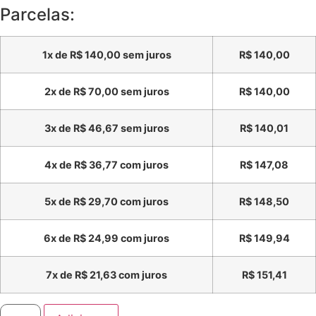
Parcelas:
1x de
R$
140,00
sem juros
R$
140,00
2x de
R$
70,00
sem juros
R$
140,00
3x de
R$
46,67
sem juros
R$
140,01
4x de
R$
36,77
com juros
R$
147,08
5x de
R$
29,70
com juros
R$
148,50
6x de
R$
24,99
com juros
R$
149,94
7x de
R$
21,63
com juros
R$
151,41