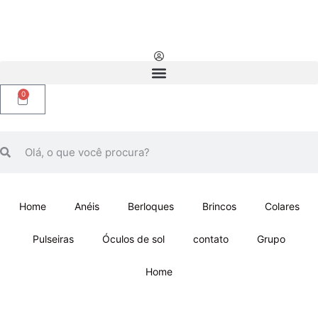
0
Home
Anéis
Berloques
Brincos
Colares
Pulseiras
Óculos de sol
contato
Grupo
Home