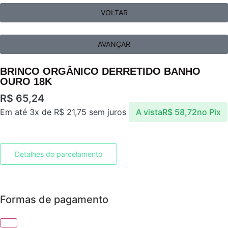
VOLTAR
AVANÇAR
BRINCO ORGÂNICO DERRETIDO BANHO
OURO 18K
R$
65,24
Em até 3x de
R$
21,75
sem juros
A vista
R$
58,72
no Pix
Detalhes do parcelamento
Formas de pagamento