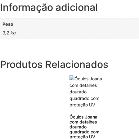
Informação adicional
Peso
3,2 kg
Produtos Relacionados
Óculos Joana
com detalhes
dourado
quadrado com
proteção UV