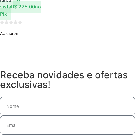
vista
R$
225,00
no
Pix
Adicionar
Receba novidades e ofertas
exclusivas!