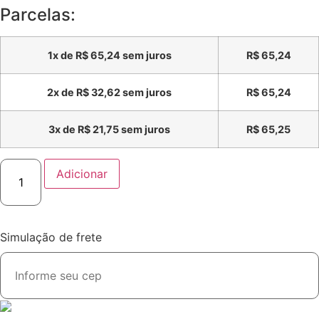
Parcelas:
1x de
R$
65,24
sem juros
R$
65,24
2x de
R$
32,62
sem juros
R$
65,24
3x de
R$
21,75
sem juros
R$
65,25
Adicionar
Simulação de frete